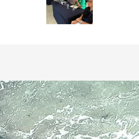
Encontrarás Aquí
Conta
Leyes
Pueden