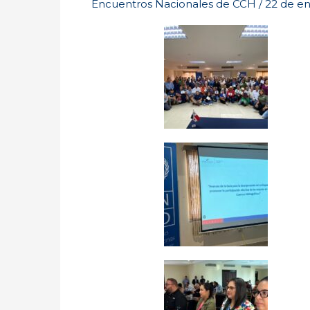
Encuentros Nacionales de CCH
/
22 de e