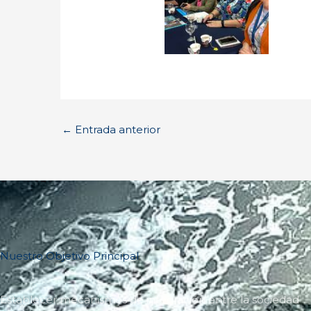
←
Entrada anterior
Nuestro Objetivo Principal
Establecer mecanismos de integración entre la sociedad