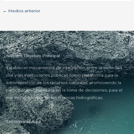
←
Medios anterior
Nuestro Objetivo Principal
Establecer mecanismos de integración entre la sociedad
civil y las instituciones públicas como plataforma para la
administración de los recursos naturales, promoviendo la
participación ciudadana en la toma de decisiones, para el
manejo sostenible de las cuencas hidrográficas.
Encontrarás Aquí
Leyes