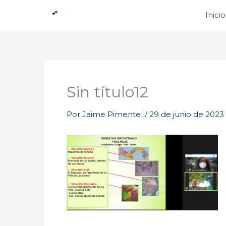
Ir
Inicio
al
contenido
Sin título12
Por
Jaime Pimentel
/
29 de junio de 2023