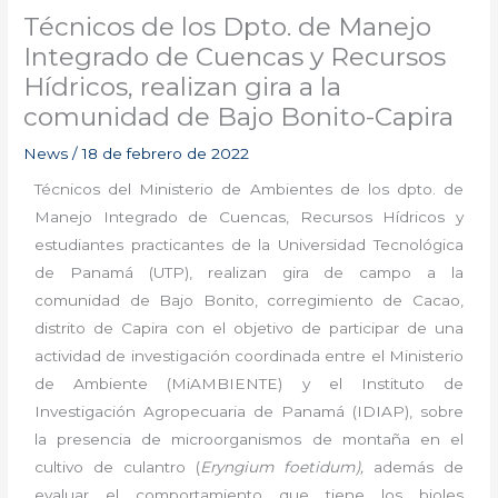
Técnicos de los Dpto. de Manejo
Integrado de Cuencas y Recursos
Hídricos, realizan gira a la
comunidad de Bajo Bonito-Capira
News
/
18 de febrero de 2022
Técnicos del Ministerio de Ambientes de los dpto. de
Manejo Integrado de Cuencas, Recursos Hídricos y
estudiantes practicantes de la Universidad Tecnológica
de Panamá (UTP), realizan gira de campo a la
comunidad de Bajo Bonito, corregimiento de Cacao,
distrito de Capira con el objetivo de participar de una
actividad de investigación coordinada entre el Ministerio
de Ambiente (MiAMBIENTE) y el Instituto de
Investigación Agropecuaria de Panamá (IDIAP), sobre
la presencia de microorganismos de montaña en el
cultivo de culantro (
Eryngium foetidum),
además de
evaluar el comportamiento que tiene los bioles