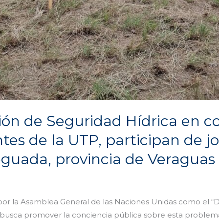
ción de Seguridad Hídrica en c
tes de la UTP, participan de j
Yeguada, provincia de Veraguas
e por la Asamblea General de las Naciones Unidas como el “
e busca promover la conciencia pública sobre esta problemá