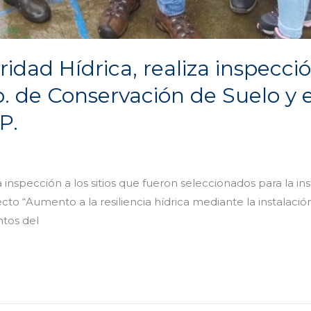
idad Hídrica, realiza inspecci
o. de Conservación de Suelo y 
P.
una inspección a los sitios que fueron seleccionados para la 
ecto “Aumento a la resiliencia hídrica mediante la instalac
ntos del