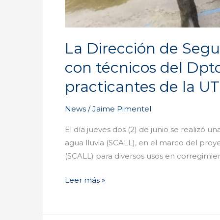
La Dirección de Segur
con técnicos del Dpt
practicantes de la UT
News
/
Jaime Pimentel
El día jueves dos (2) de junio se realizó 
agua lluvia (SCALL), en el marco del proy
(SCALL) para diversos usos en corregimie
Leer más »