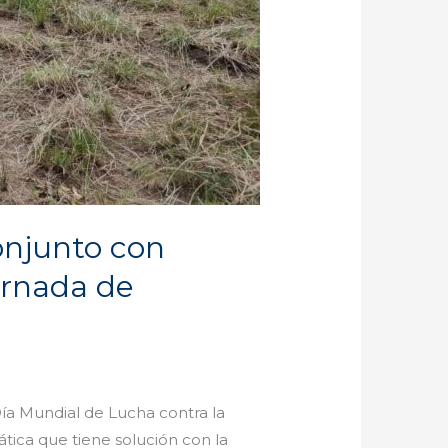
onjunto con
ornada de
Día Mundial de Lucha contra la
tica que tiene solución con la